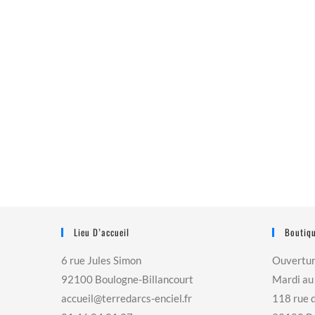
Lieu D’accueil
Boutiqu
6 rue Jules Simon
Ouvertu
92100 Boulogne-Billancourt
Mardi au
accueil@terredarcs-enciel.fr
118 rue 