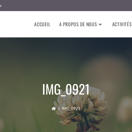
e
ACCUEIL
A PROPOS DE NOUS
ACTIVITÉS
IMG_0921
>
IMG_0921