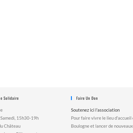
e Solidaire
Faire Un Don
re
Soutenez ici l'association
 Samedi, 15h30-19h
Pour faire vivre le lieu d'accueil
du Château
Boulogne et lancer de nouveaux