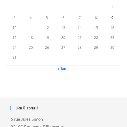
1
2
3
4
5
6
7
8
9
10
11
12
13
14
15
16
17
18
19
20
21
22
23
24
25
26
27
28
29
30
31
« Jan
Lieu D’accueil
6 rue Jules Simon
92100 Boulogne-Billancourt