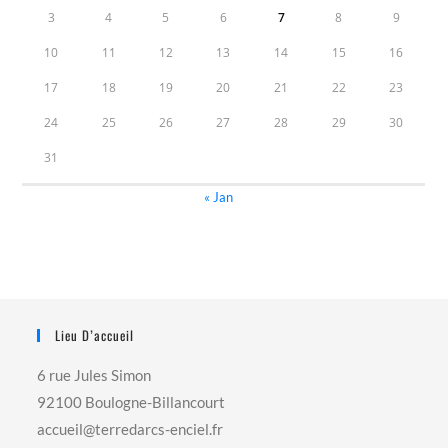
3
4
5
6
7
8
9
10
11
12
13
14
15
16
17
18
19
20
21
22
23
24
25
26
27
28
29
30
31
« Jan
Lieu D’accueil
6 rue Jules Simon
92100 Boulogne-Billancourt
accueil@terredarcs-enciel.fr