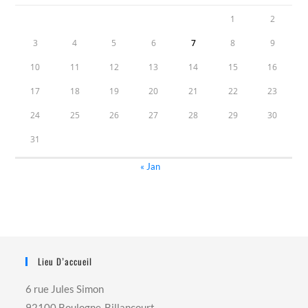
1
2
3
4
5
6
7
8
9
10
11
12
13
14
15
16
17
18
19
20
21
22
23
24
25
26
27
28
29
30
31
« Jan
Lieu D’accueil
6 rue Jules Simon
92100 Boulogne-Billancourt