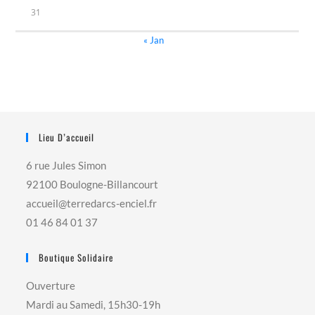
31
« Jan
Lieu D’accueil
6 rue Jules Simon
92100 Boulogne-Billancourt
accueil@terredarcs-enciel.fr
01 46 84 01 37
Boutique Solidaire
Ouverture
Mardi au Samedi, 15h30-19h