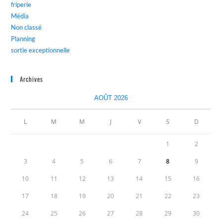
friperie
Média
Non classé
Planning
sortie exceptionnelle
Archives
AOÛT 2026
L
M
M
J
V
S
D
1
2
3
4
5
6
7
8
9
10
11
12
13
14
15
16
17
18
19
20
21
22
23
24
25
26
27
28
29
30