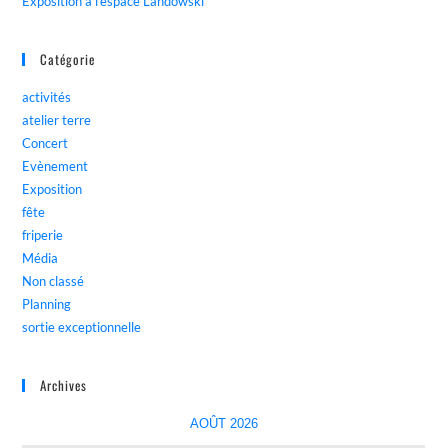
Exposition à l’espace Landowski
Catégorie
activités
atelier terre
Concert
Evènement
Exposition
fête
friperie
Média
Non classé
Planning
sortie exceptionnelle
Archives
AOÛT 2026