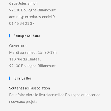
6 rue Jules Simon
92100 Boulogne-Billancourt
accueil@terredarcs-enciel.fr
01 46 84 01 37
Boutique Solidaire
Ouverture
Mardi au Samedi, 15h30-19h
118 rue du Château
92100 Boulogne-Billancourt
Faire Un Don
Soutenez ici l'association
Pour faire vivre le lieu d'accueil de Boulogne et lancer de
nouveaux projets