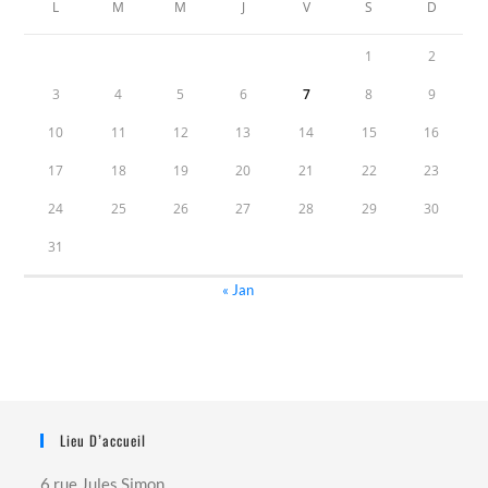
L
M
M
J
V
S
D
1
2
3
4
5
6
7
8
9
10
11
12
13
14
15
16
17
18
19
20
21
22
23
24
25
26
27
28
29
30
31
« Jan
Lieu D’accueil
6 rue Jules Simon