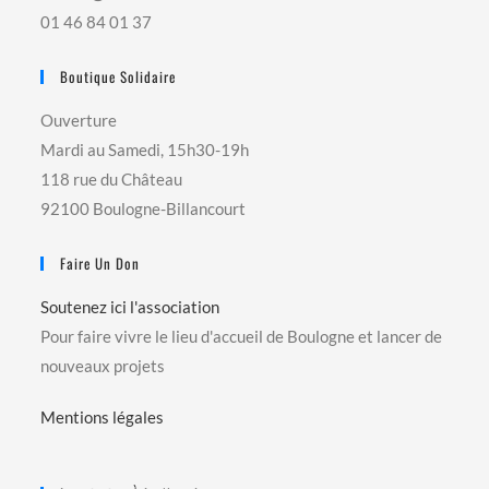
01 46 84 01 37
Boutique Solidaire
Ouverture
Mardi au Samedi, 15h30-19h
118 rue du Château
92100 Boulogne-Billancourt
Faire Un Don
Soutenez ici l'association
Pour faire vivre le lieu d'accueil de Boulogne et lancer de
nouveaux projets
Mentions légales