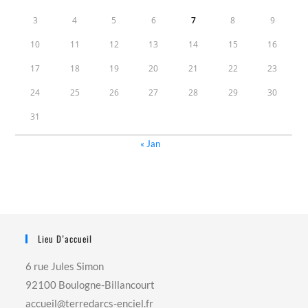
3
4
5
6
7
8
9
10
11
12
13
14
15
16
17
18
19
20
21
22
23
24
25
26
27
28
29
30
31
« Jan
Lieu D’accueil
6 rue Jules Simon
92100 Boulogne-Billancourt
accueil@terredarcs-enciel.fr