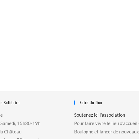
e Solidaire
Faire Un Don
re
Soutenez ici l'association
 Samedi, 15h30-19h
Pour faire vivre le lieu d'accueil
du Château
Boulogne et lancer de nouveaux