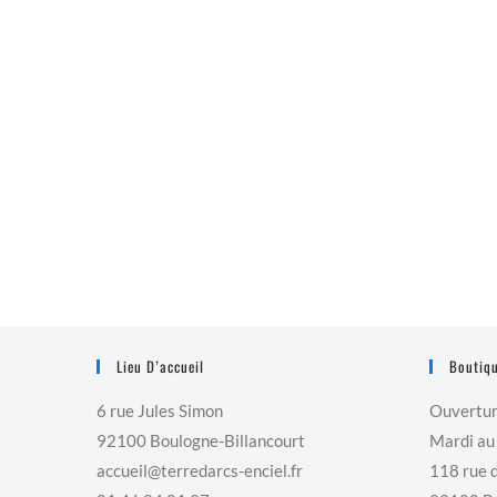
Lieu D’accueil
Boutiqu
6 rue Jules Simon
Ouvertu
92100 Boulogne-Billancourt
Mardi au
accueil@terredarcs-enciel.fr
118 rue 