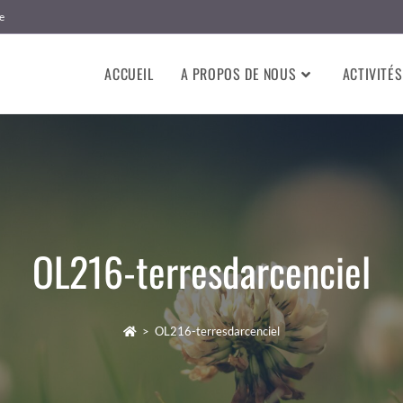
e
ACCUEIL
A PROPOS DE NOUS
ACTIVITÉS
OL216-terresdarcenciel
>
OL216-terresdarcenciel