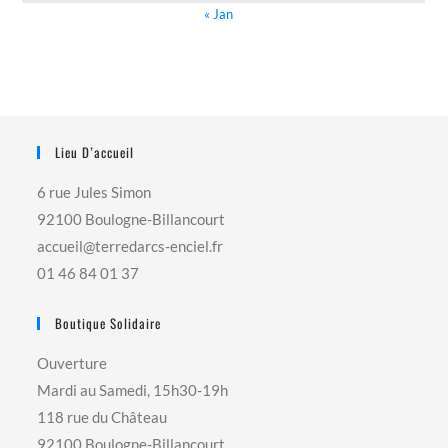
« Jan
Lieu D’accueil
6 rue Jules Simon
92100 Boulogne-Billancourt
accueil@terredarcs-enciel.fr
01 46 84 01 37
Boutique Solidaire
Ouverture
Mardi au Samedi, 15h30-19h
118 rue du Château
92100 Boulogne-Billancourt