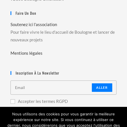
Faire Un Don
Soutenez ici l'association
Pour faire vivre le lieu d'accueil de Boulogne et lancer de
nouveaux projets
Mentions légales
Inscription À La Newsletter
ALLER
Accepter les termes RGPD
Nous utilisons des cookies pour vous garantir la meilleure
expérience sur notre site. Si vous continuez à utiliser ce
dernier, nous considérerons que vous acceptez l'utilisation des