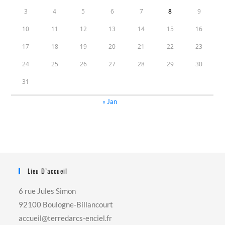
3
4
5
6
7
8
9
10
11
12
13
14
15
16
17
18
19
20
21
22
23
24
25
26
27
28
29
30
31
« Jan
Lieu D’accueil
6 rue Jules Simon
92100 Boulogne-Billancourt
accueil@terredarcs-enciel.fr