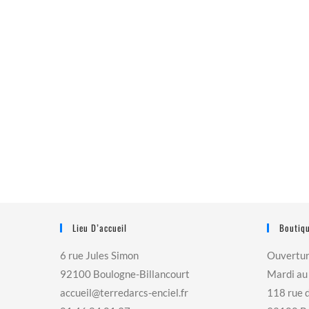
Lieu D’accueil
Boutiqu
6 rue Jules Simon
Ouvertu
92100 Boulogne-Billancourt
Mardi au
accueil@terredarcs-enciel.fr
118 rue 