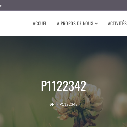
e
ACCUEIL
A PROPOS DE NOUS
ACTIVITÉS
P1122342
>
P1122342