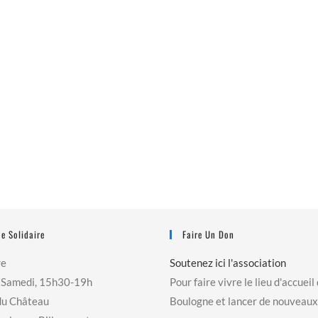
e Solidaire
Faire Un Don
re
Soutenez ici l'association
 Samedi, 15h30-19h
Pour faire vivre le lieu d'accueil
du Château
Boulogne et lancer de nouveaux