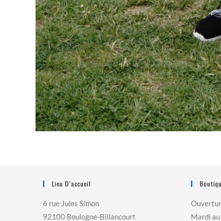
Lieu D’accueil
Boutiqu
6 rue Jules Simon
Ouvertu
92100 Boulogne-Billancourt
Mardi au