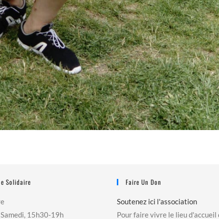
e Solidaire
Faire Un Don
re
Soutenez ici l'association
 Samedi, 15h30-19h
Pour faire vivre le lieu d'accueil