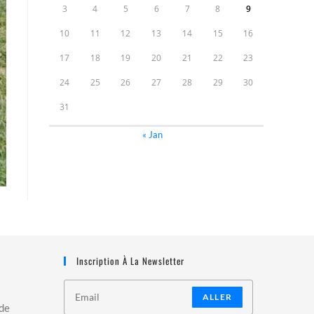
3
4
5
6
7
8
9
10
11
12
13
14
15
16
17
18
19
20
21
22
23
24
25
26
27
28
29
30
31
« Jan
Inscription À La Newsletter
ALLER
 de