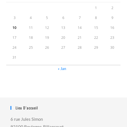
1
2
3
4
5
6
7
8
9
10
11
12
13
14
15
16
17
18
19
20
21
22
23
24
25
26
27
28
29
30
31
« Jan
Lieu D’accueil
6 rue Jules Simon
92100 Boulogne-Billancourt