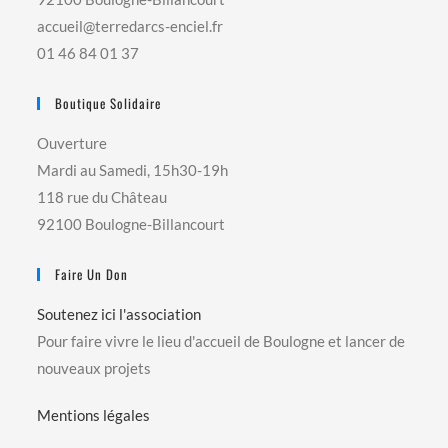
accueil@terredarcs-enciel.fr
01 46 84 01 37
Boutique Solidaire
Ouverture
Mardi au Samedi, 15h30-19h
118 rue du Château
92100 Boulogne-Billancourt
Faire Un Don
Soutenez ici l'association
Pour faire vivre le lieu d'accueil de Boulogne et lancer de
nouveaux projets
Mentions légales