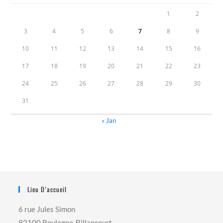
1
2
3
4
5
6
7
8
9
10
11
12
13
14
15
16
17
18
19
20
21
22
23
24
25
26
27
28
29
30
31
« Jan
Lieu D’accueil
6 rue Jules Simon
92100 Boulogne-Billancourt