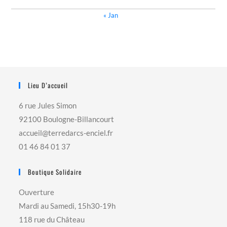
« Jan
Lieu D’accueil
6 rue Jules Simon
92100 Boulogne-Billancourt
accueil@terredarcs-enciel.fr
01 46 84 01 37
Boutique Solidaire
Ouverture
Mardi au Samedi, 15h30-19h
118 rue du Château