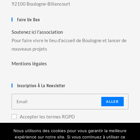
92100 Boulogne-Billancourt
Faire Un Don
Soutenez ici l'association
Pour faire vivre le lieu d'accueil de Boulogne et lancer de
nouveaux projets
Mentions légales
Inscription À La Newsletter
ALLER
Accepter les termes RGPD
Nous utilisons des cookies pour vous garantir la meilleure
expérience sur notre site. Si vous continuez à utiliser ce