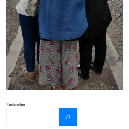
Rechercher