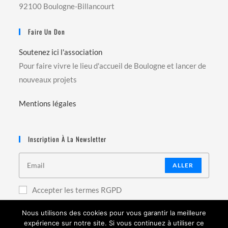
92100 Boulogne-Billancourt
Faire Un Don
Soutenez ici l'association
Pour faire vivre le lieu d'accueil de Boulogne et lancer de
nouveaux projets
Mentions légales
Inscription À La Newsletter
ALLER
Accepter les termes RGPD
Nous utilisons des cookies pour vous garantir la meilleure
expérience sur notre site. Si vous continuez à utiliser ce