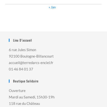
« Jan
Lieu D’accueil
6 rue Jules Simon
92100 Boulogne-Billancourt
accueil@terredarcs-enciel.fr
01 46 84 01 37
Boutique Solidaire
Ouverture
Mardi au Samedi, 15h30-19h
118 rue du Château