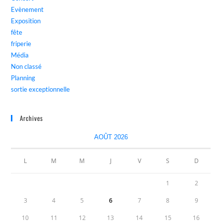
Evènement
Exposition
fête
friperie
Média
Non classé
Planning
sortie exceptionnelle
Archives
AOÛT 2026
L
M
M
J
V
S
D
1
2
3
4
5
6
7
8
9
10
11
12
13
14
15
16