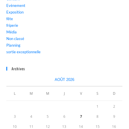
Evènement
Exposition
fête
friperie
Média
Non classé
Planning
sortie exceptionnelle
Archives
AOÛT 2026
L
M
M
J
V
S
D
1
2
3
4
5
6
7
8
9
10
11
12
13
14
15
16