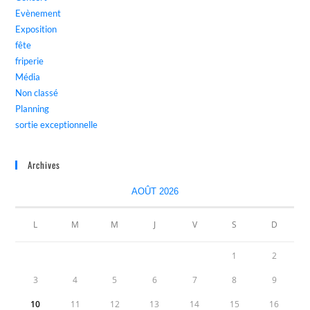
Evènement
Exposition
fête
friperie
Média
Non classé
Planning
sortie exceptionnelle
Archives
AOÛT 2026
L
M
M
J
V
S
D
1
2
3
4
5
6
7
8
9
10
11
12
13
14
15
16