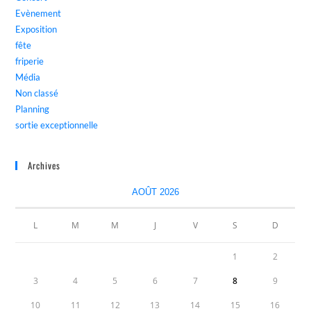
Evènement
Exposition
fête
friperie
Média
Non classé
Planning
sortie exceptionnelle
Archives
AOÛT 2026
L
M
M
J
V
S
D
1
2
3
4
5
6
7
8
9
10
11
12
13
14
15
16