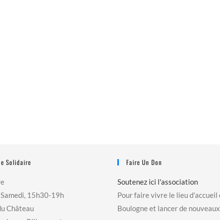
e Solidaire
Faire Un Don
re
Soutenez ici l'association
 Samedi, 15h30-19h
Pour faire vivre le lieu d'accueil
du Château
Boulogne et lancer de nouveaux