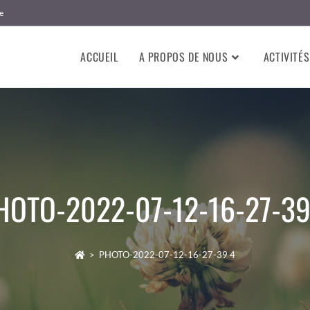
e
ACCUEIL
A PROPOS DE NOUS
ACTIVITÉS
HOTO-2022-07-12-16-27-39
>
PHOTO-2022-07-12-16-27-39 4