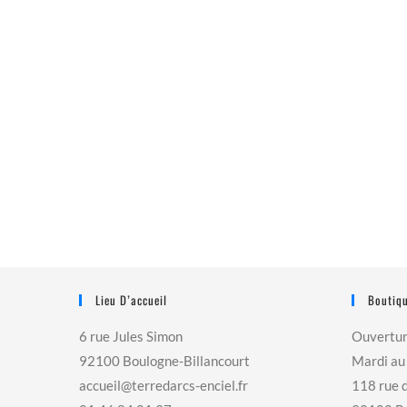
Lieu D’accueil
Boutiqu
6 rue Jules Simon
Ouvertu
92100 Boulogne-Billancourt
Mardi au
accueil@terredarcs-enciel.fr
118 rue 