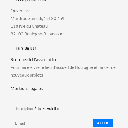
Ouverture
Mardi au Samedi, 15h30-19h
118 rue du Château
92100 Boulogne-Billancourt
Faire Un Don
Soutenez ici l'association
Pour faire vivre le lieu d'accueil de Boulogne et lancer de
nouveaux projets
Mentions légales
Inscription À La Newsletter
ALLER