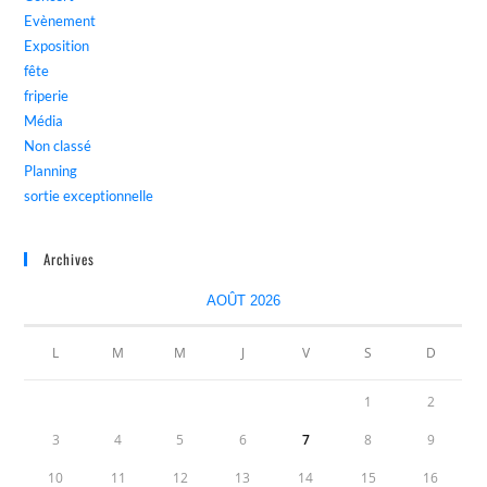
Evènement
Exposition
fête
friperie
Média
Non classé
Planning
sortie exceptionnelle
Archives
AOÛT 2026
L
M
M
J
V
S
D
1
2
3
4
5
6
7
8
9
10
11
12
13
14
15
16