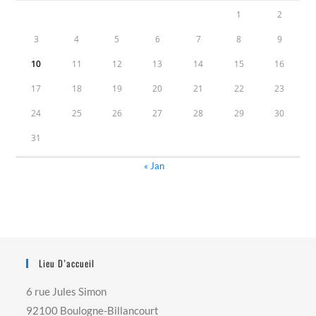
1
2
3
4
5
6
7
8
9
10
11
12
13
14
15
16
17
18
19
20
21
22
23
24
25
26
27
28
29
30
31
« Jan
Lieu D’accueil
6 rue Jules Simon
92100 Boulogne-Billancourt