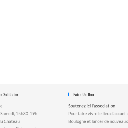
e Solidaire
Faire Un Don
re
Soutenez ici l'association
 Samedi, 15h30-19h
Pour faire vivre le lieu d'accueil
du Château
Boulogne et lancer de nouveaux