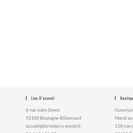
Lieu D’accueil
Boutiqu
6 rue Jules Simon
Ouvertu
92100 Boulogne-Billancourt
Mardi au
accueil@terredarcs-enciel.fr
118 rue 