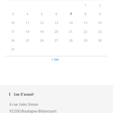
1
2
3
4
5
6
7
8
9
10
11
12
13
14
15
16
17
18
19
20
21
22
23
24
25
26
27
28
29
30
31
« Jan
Lieu D’accueil
6 rue Jules Simon
92100 Boulogne-Billancourt