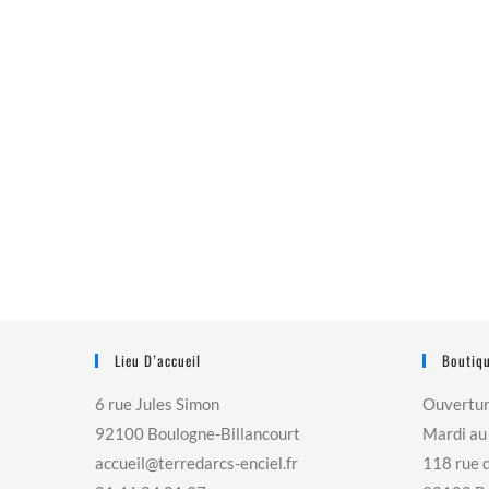
Lieu D’accueil
Boutiqu
6 rue Jules Simon
Ouvertu
92100 Boulogne-Billancourt
Mardi au
accueil@terredarcs-enciel.fr
118 rue 