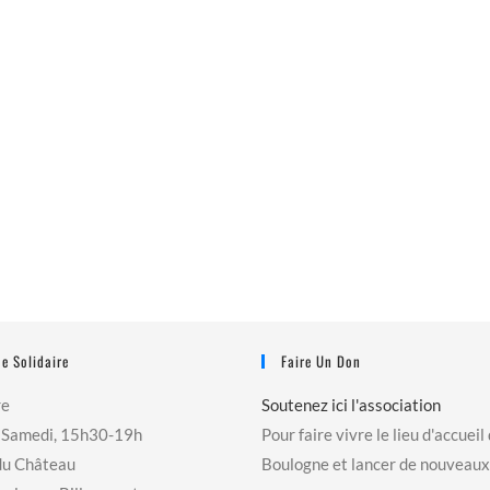
e Solidaire
Faire Un Don
re
Soutenez ici l'association
 Samedi, 15h30-19h
Pour faire vivre le lieu d'accueil
du Château
Boulogne et lancer de nouveaux