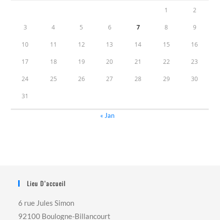
1
2
3
4
5
6
7
8
9
10
11
12
13
14
15
16
17
18
19
20
21
22
23
24
25
26
27
28
29
30
31
« Jan
Lieu D’accueil
6 rue Jules Simon
92100 Boulogne-Billancourt