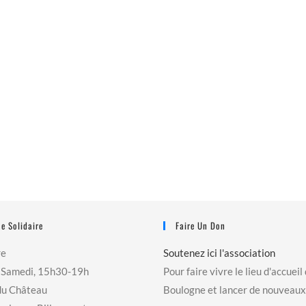
e Solidaire
Faire Un Don
re
Soutenez ici l'association
 Samedi, 15h30-19h
Pour faire vivre le lieu d'accueil
du Château
Boulogne et lancer de nouveaux