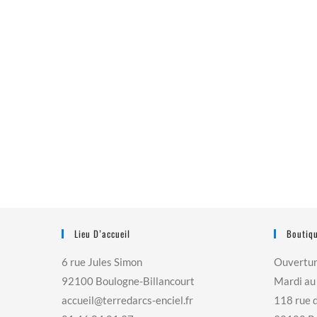
Lieu D’accueil
Boutiqu
6 rue Jules Simon
Ouvertu
92100 Boulogne-Billancourt
Mardi au
accueil@terredarcs-enciel.fr
118 rue 