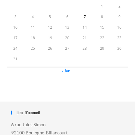
1
2
3
4
5
6
7
8
9
10
11
12
13
14
15
16
17
18
19
20
21
22
23
24
25
26
27
28
29
30
31
« Jan
Lieu D’accueil
6 rue Jules Simon
92100 Boulogne-Billancourt