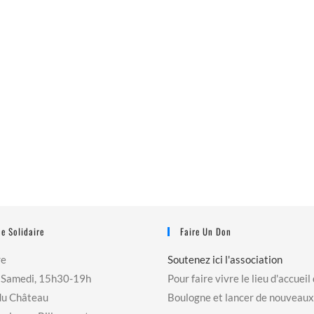
e Solidaire
Faire Un Don
re
Soutenez ici l'association
 Samedi, 15h30-19h
Pour faire vivre le lieu d'accueil
du Château
Boulogne et lancer de nouveaux