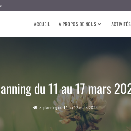
e
ACCUEIL
A PROPOS DE NOUS
ACTIVITÉS
lanning du 11 au 17 mars 20
>
planning du 11 au 17 mars 2024