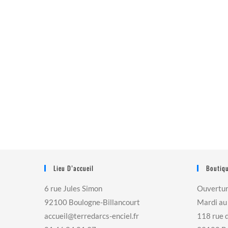
Lieu D’accueil
Boutiqu
6 rue Jules Simon
Ouvertu
92100 Boulogne-Billancourt
Mardi au
accueil@terredarcs-enciel.fr
118 rue 