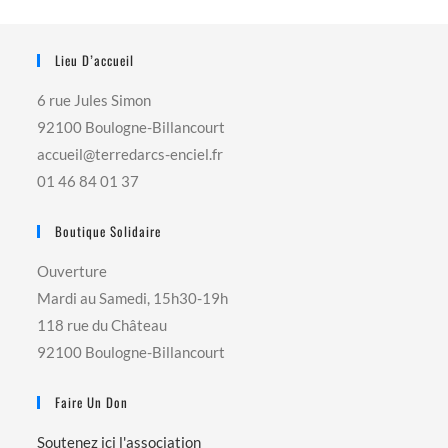
Lieu D’accueil
6 rue Jules Simon
92100 Boulogne-Billancourt
accueil@terredarcs-enciel.fr
01 46 84 01 37
Boutique Solidaire
Ouverture
Mardi au Samedi, 15h30-19h
118 rue du Château
92100 Boulogne-Billancourt
Faire Un Don
Soutenez ici l'association