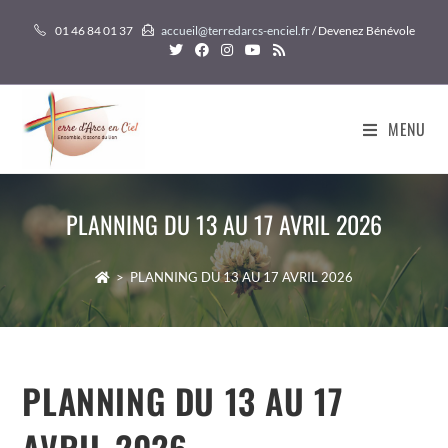
Skip
01 46 84 01 37
accueil@terredarcs-enciel.fr
/ Devenez Bénévole
to
content
MENU
PLANNING DU 13 AU 17 AVRIL 2026
>
PLANNING DU 13 AU 17 AVRIL 2026
PLANNING DU 13 AU 17
AVRIL 2026