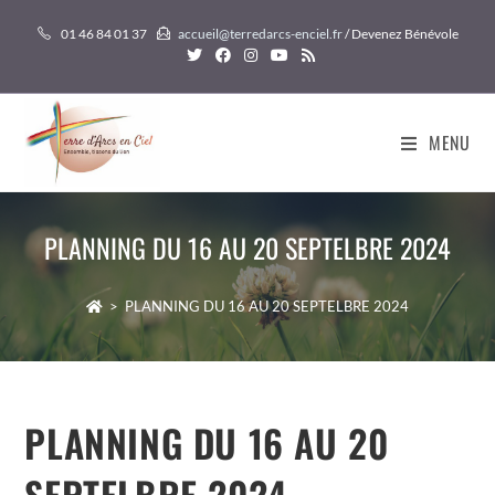
Skip
01 46 84 01 37
accueil@terredarcs-enciel.fr
/ Devenez Bénévole
to
content
MENU
PLANNING DU 16 AU 20 SEPTELBRE 2024
>
PLANNING DU 16 AU 20 SEPTELBRE 2024
PLANNING DU 16 AU 20
SEPTELBRE 2024