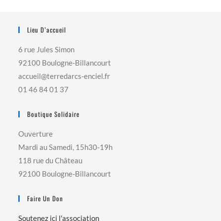
Lieu D’accueil
6 rue Jules Simon
92100 Boulogne-Billancourt
accueil@terredarcs-enciel.fr
01 46 84 01 37
Boutique Solidaire
Ouverture
Mardi au Samedi, 15h30-19h
118 rue du Château
92100 Boulogne-Billancourt
Faire Un Don
Soutenez ici l'association