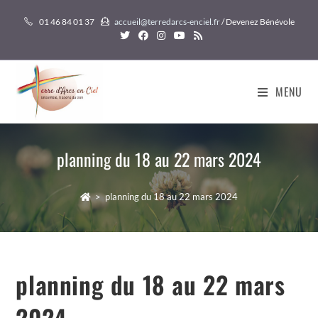
Skip
01 46 84 01 37
accueil@terredarcs-enciel.fr
/ Devenez Bénévole
to
content
MENU
planning du 18 au 22 mars 2024
>
planning du 18 au 22 mars 2024
planning du 18 au 22 mars
2024