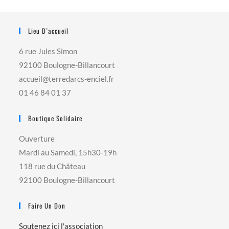
Lieu D’accueil
6 rue Jules Simon
92100 Boulogne-Billancourt
accueil@terredarcs-enciel.fr
01 46 84 01 37
Boutique Solidaire
Ouverture
Mardi au Samedi, 15h30-19h
118 rue du Château
92100 Boulogne-Billancourt
Faire Un Don
Soutenez ici l'association