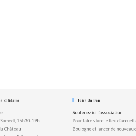
e Solidaire
Faire Un Don
re
Soutenez ici l'association
 Samedi, 15h30-19h
Pour faire vivre le lieu d'accueil
du Château
Boulogne et lancer de nouveaux