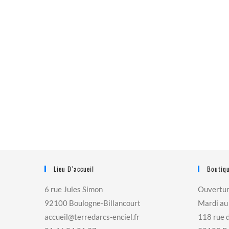
Lieu D’accueil
Boutiqu
6 rue Jules Simon
Ouvertu
92100 Boulogne-Billancourt
Mardi au
accueil@terredarcs-enciel.fr
118 rue 