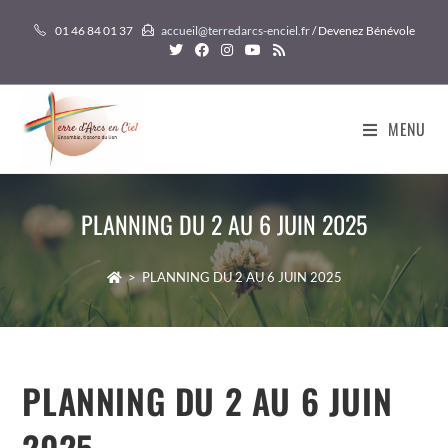
Skip
01 46 84 01 37
accueil@terredarcs-enciel.fr
/ Devenez Bénévole
to
content
MENU
PLANNING DU 2 AU 6 JUIN 2025
>
PLANNING DU 2 AU 6 JUIN 2025
PLANNING DU 2 AU 6 JUIN
2025