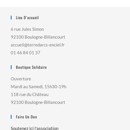
Lieu D’accueil
6 rue Jules Simon
92100 Boulogne-Billancourt
accueil@terredarcs-enciel.fr
01 46 84 01 37
Boutique Solidaire
Ouverture
Mardi au Samedi, 15h30-19h
118 rue du Château
92100 Boulogne-Billancourt
Faire Un Don
Soutenez ici l'association