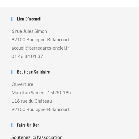
Lieu D’accueil
6 rue Jules Simon
92100 Boulogne-Billancourt
accueil@terredarcs-enciel.fr
01 46 84 01 37
Boutique Solidaire
Ouverture
Mardi au Samedi, 15h30-19h
118 rue du Château
92100 Boulogne-Billancourt
Faire Un Don
Soutenez ici l'association