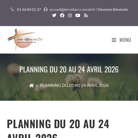
Skip
01 46 84 01 37
accueil@terredarcs-enciel.fr
/ Devenez Bénévole
to
content
MENU
PLANNING DU 20 AU 24 AVRIL 2026
>
PLANNING DU 20 AU 24 AVRIL 2026
PLANNING DU 20 AU 24
AVRIL 2026