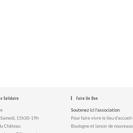
e Solidaire
Faire Un Don
re
Soutenez ici l'association
 Samedi, 15h30-19h
Pour faire vivre le lieu d'accueil
du Château
Boulogne et lancer de nouveaux