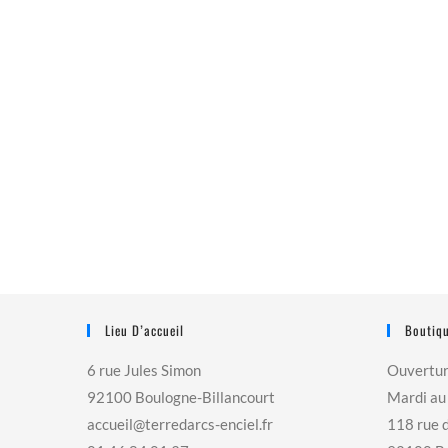
Lieu D’accueil
Boutiqu
6 rue Jules Simon
Ouvertu
92100 Boulogne-Billancourt
Mardi au
accueil@terredarcs-enciel.fr
118 rue 