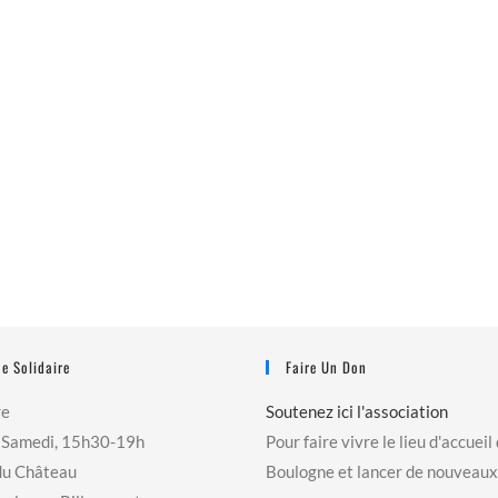
e Solidaire
Faire Un Don
re
Soutenez ici l'association
 Samedi, 15h30-19h
Pour faire vivre le lieu d'accueil
du Château
Boulogne et lancer de nouveaux