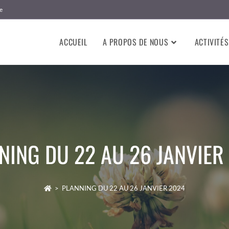
e
ACCUEIL
A PROPOS DE NOUS
ACTIVITÉS
NING DU 22 AU 26 JANVIER
>
PLANNING DU 22 AU 26 JANVIER 2024