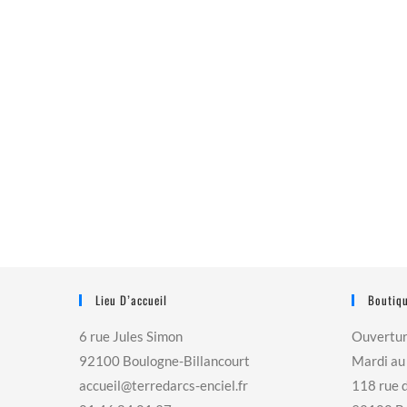
Lieu D’accueil
Boutiqu
6 rue Jules Simon
Ouvertu
92100 Boulogne-Billancourt
Mardi au
accueil@terredarcs-enciel.fr
118 rue 