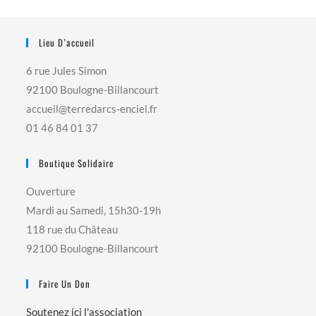
Lieu D’accueil
6 rue Jules Simon
92100 Boulogne-Billancourt
accueil@terredarcs-enciel.fr
01 46 84 01 37
Boutique Solidaire
Ouverture
Mardi au Samedi, 15h30-19h
118 rue du Château
92100 Boulogne-Billancourt
Faire Un Don
Soutenez ici l'association