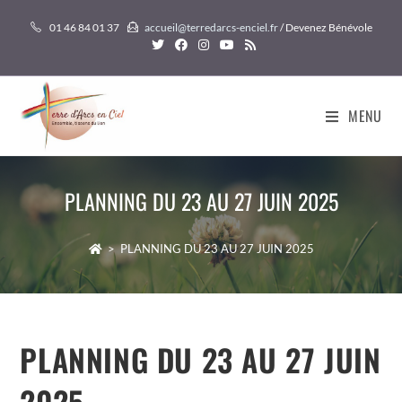
Skip
01 46 84 01 37
accueil@terredarcs-enciel.fr
/ Devenez Bénévole
to
content
MENU
PLANNING DU 23 AU 27 JUIN 2025
>
PLANNING DU 23 AU 27 JUIN 2025
PLANNING DU 23 AU 27 JUIN
2025