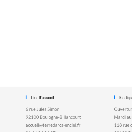
Lieu D’accueil
Boutiqu
6 rue Jules Simon
Ouvertu
92100 Boulogne-Billancourt
Mardi au
accueil@terredarcs-enciel.fr
118 rue 