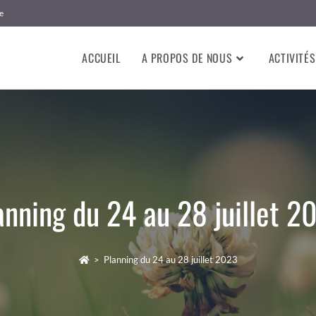
e
ACCUEIL
A PROPOS DE NOUS
ACTIVITÉS
anning du 24 au 28 juillet 2
>
Planning du 24 au 28 juillet 2023