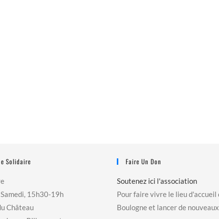
e Solidaire
Faire Un Don
re
Soutenez ici l'association
 Samedi, 15h30-19h
Pour faire vivre le lieu d'accueil
du Château
Boulogne et lancer de nouveaux