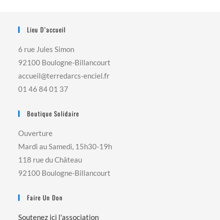
Lieu D’accueil
6 rue Jules Simon
92100 Boulogne-Billancourt
accueil@terredarcs-enciel.fr
01 46 84 01 37
Boutique Solidaire
Ouverture
Mardi au Samedi, 15h30-19h
118 rue du Château
92100 Boulogne-Billancourt
Faire Un Don
Soutenez ici l'association