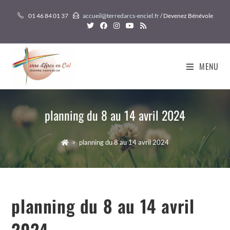
Skip
01 46 84 01 37
accueil@terredarcs-enciel.fr
/ Devenez Bénévole
to
content
MENU
planning du 8 au 14 avril 2024
>
planning du 8 au 14 avril 2024
planning du 8 au 14 avril
2024