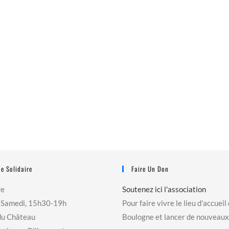
e Solidaire
Faire Un Don
re
Soutenez ici l'association
 Samedi, 15h30-19h
Pour faire vivre le lieu d'accueil
du Château
Boulogne et lancer de nouveaux