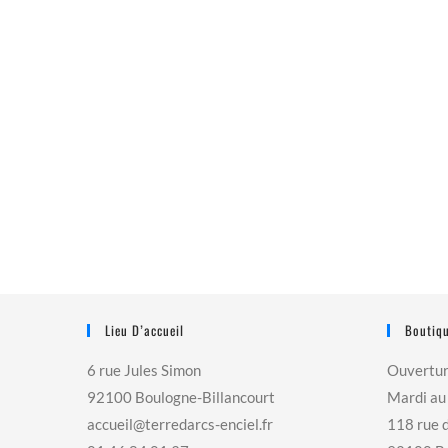
Lieu D’accueil
Boutiqu
6 rue Jules Simon
Ouvertu
92100 Boulogne-Billancourt
Mardi au
accueil@terredarcs-enciel.fr
118 rue 