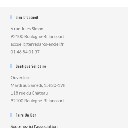
Lieu D’accueil
6 rue Jules Simon
92100 Boulogne-Billancourt
accueil@terredarcs-enciel.fr
01 46 84 01 37
Boutique Solidaire
Ouverture
Mardi au Samedi, 15h30-19h
118 rue du Château
92100 Boulogne-Billancourt
Faire Un Don
Soutenez ici l'association