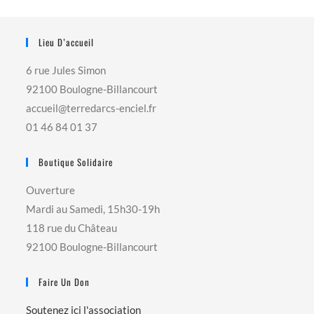
Lieu D’accueil
6 rue Jules Simon
92100 Boulogne-Billancourt
accueil@terredarcs-enciel.fr
01 46 84 01 37
Boutique Solidaire
Ouverture
Mardi au Samedi, 15h30-19h
118 rue du Château
92100 Boulogne-Billancourt
Faire Un Don
Soutenez ici l'association