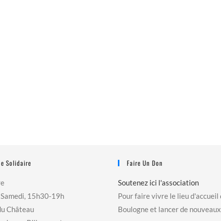
e Solidaire
Faire Un Don
re
Soutenez ici l'association
 Samedi, 15h30-19h
Pour faire vivre le lieu d'accueil
du Château
Boulogne et lancer de nouveaux