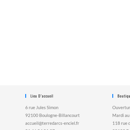
Lieu D’accueil
Boutiqu
6 rue Jules Simon
Ouvertu
92100 Boulogne-Billancourt
Mardi au
accueil@terredarcs-enciel.fr
118 rue 