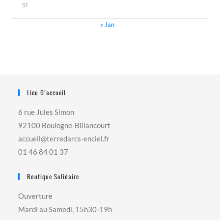
31
« Jan
Lieu D’accueil
6 rue Jules Simon
92100 Boulogne-Billancourt
accueil@terredarcs-enciel.fr
01 46 84 01 37
Boutique Solidaire
Ouverture
Mardi au Samedi, 15h30-19h