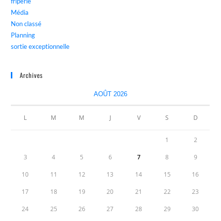
friperie
Média
Non classé
Planning
sortie exceptionnelle
Archives
AOÛT 2026
L
M
M
J
V
S
D
1
2
3
4
5
6
7
8
9
10
11
12
13
14
15
16
17
18
19
20
21
22
23
24
25
26
27
28
29
30