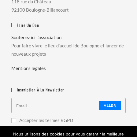
118 rue du Château
92100 Boulogne-Billancourt
Faire Un Don
Soutenez ici l'association
Pour faire vivre le lieu d'accueil de Boulogne et lancer de
nouveaux projets
Mentions légales
Inscription À La Newsletter
ALLER
Accepter les termes RGPD
Nous utilisons des cookies pour vous garantir la meilleure