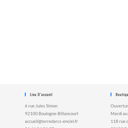
Lieu D’accueil
Boutiqu
6 rue Jules Simon
Ouvertu
92100 Boulogne-Billancourt
Mardi au
accueil@terredarcs-enciel.fr
118 rue 