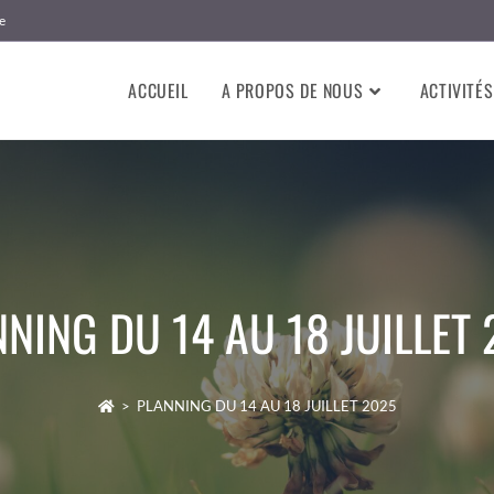
e
ACCUEIL
A PROPOS DE NOUS
ACTIVITÉS
NING DU 14 AU 18 JUILLET
>
PLANNING DU 14 AU 18 JUILLET 2025