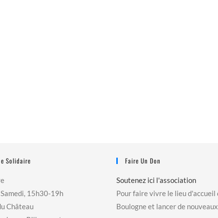
e Solidaire
Faire Un Don
re
Soutenez ici l'association
 Samedi, 15h30-19h
Pour faire vivre le lieu d'accueil
du Château
Boulogne et lancer de nouveaux