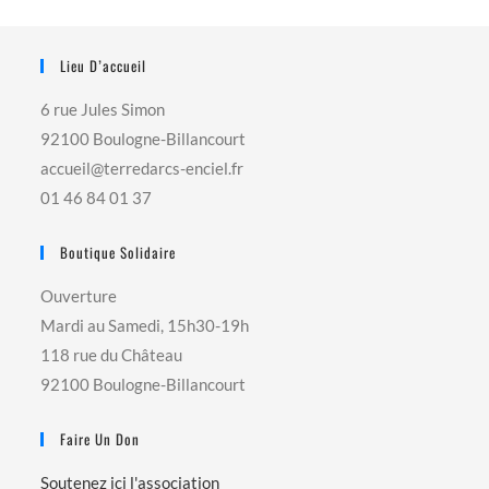
Lieu D’accueil
6 rue Jules Simon
92100 Boulogne-Billancourt
accueil@terredarcs-enciel.fr
01 46 84 01 37
Boutique Solidaire
Ouverture
Mardi au Samedi, 15h30-19h
118 rue du Château
92100 Boulogne-Billancourt
Faire Un Don
Soutenez ici l'association